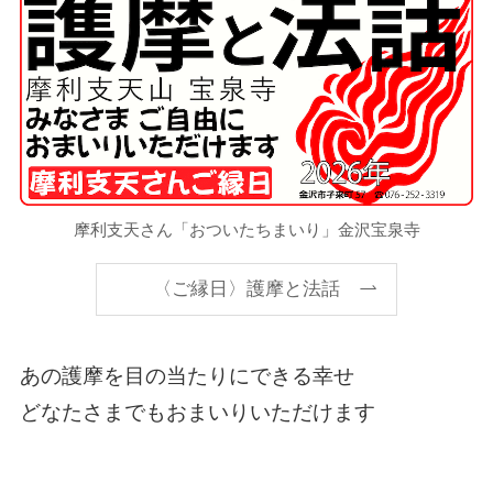
摩利支天さん「おついたちまいり」金沢宝泉寺
〈ご縁日〉護摩と法話
あの護摩を目の当たりにできる幸せ
どなたさまでもおまいりいただけます