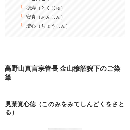
徳寿（とくじゅ）
安真（あんしん）
澄心（ちょうしん）
高野山真言宗管長 金山穆韶猊下のご染
筆
見菓覚心徳（このみをみてしんどくをさと
る）