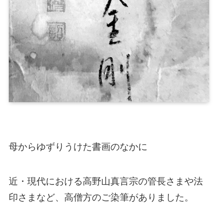
母からゆずりうけた書画のなかに
近・現代における高野山真言宗の管長さまや法
印さまなど、高僧方のご染筆がありました。