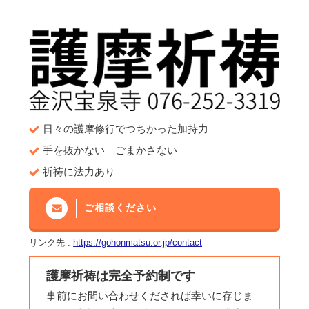
日々の護摩修行でつちかった加持力
手を抜かない ごまかさない
祈祷に法力あり
ご相談ください
リンク先 :
https://gohonmatsu.or.jp/contact
護摩祈祷は完全予約制です
事前にお問い合わせくだされば幸いに存じま