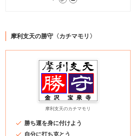
摩利支天の勝守〈カチマモリ〉
摩利支天のカチマモリ
勝ち運を身に付けよう
自分に打ち克とう