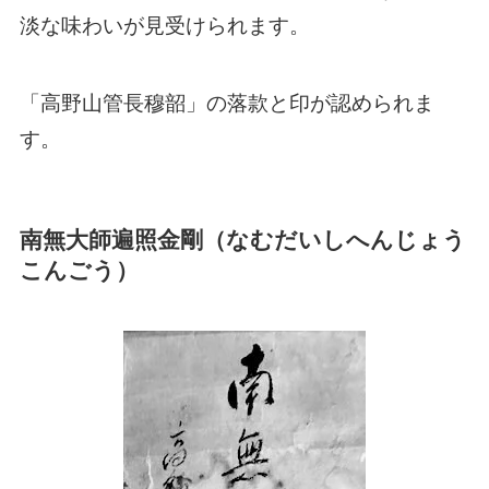
淡な味わいが見受けられます。
「高野山管長穆韶」の落款と印が認められま
す。
南無大師遍照金剛（なむだいしへんじょう
こんごう）