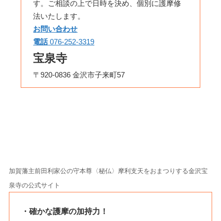
す。ご相談の上で日時を決め、個別に護摩修
法いたします。
お問い合わせ
電話
076-252-3319
宝泉寺
〒920-0836 金沢市子来町57
加賀藩主前田利家公の守本尊〈秘仏〉摩利支天をおまつりする金沢宝
泉寺の公式サイト
・確かな護摩の加持力！