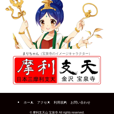
まりちゃん
（宝泉寺のイメージキャラクター）
ホーム
アクセス
利用規約
お問い合わせ
©
摩利支天山 宝泉寺 All rights reserved.