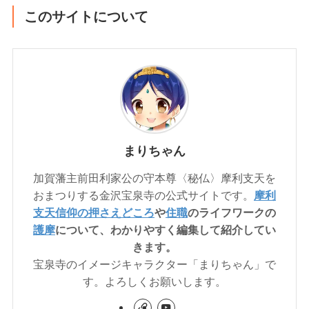
このサイトについて
まりちゃん
加賀藩主前田利家公の守本尊〈秘仏〉摩利支天を
おまつりする金沢宝泉寺の公式サイトです。
摩利
支天信仰の押さえどころ
や
住職
のライフワークの
護摩
について、わかりやすく編集して紹介してい
きます。
宝泉寺のイメージキャラクター「まりちゃん」で
す。よろしくお願いします。