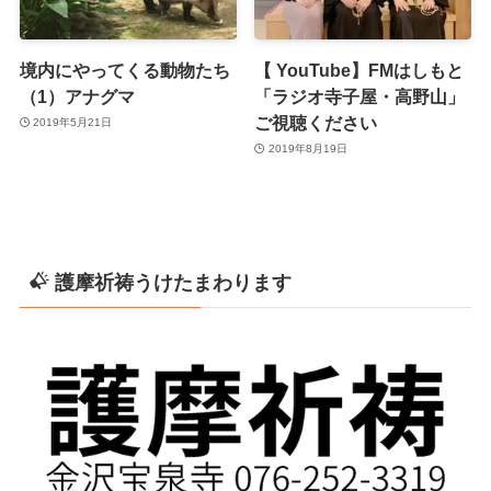
境内にやってくる動物たち
【 YouTube】FMはしもと
（1）アナグマ
「ラジオ寺子屋・高野山」
ご視聴ください
2019年5月21日
2019年8月19日
護摩祈祷うけたまわります