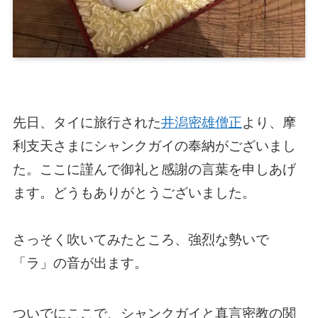
先日、タイに旅行された
井潟密雄僧正
より、摩
利支天さまにシャンクガイの奉納がございまし
た。ここに謹んで御礼と感謝の言葉を申しあげ
ます。どうもありがとうございました。
さっそく吹いてみたところ、強烈な勢いで
「ラ」の音が出ます。
ついでにここで、シャンクガイと真言密教の関