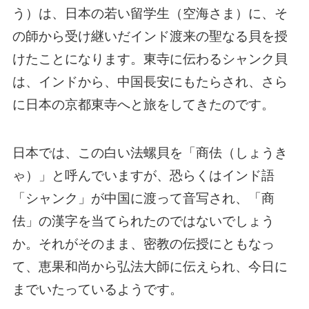
う）は、日本の若い留学生（空海さま）に、そ
の師から受け継いだインド渡来の聖なる貝を授
けたことになります。東寺に伝わるシャンク貝
は、インドから、中国長安にもたらされ、さら
に日本の京都東寺へと旅をしてきたのです。
日本では、この白い法螺貝を「商佉（しょうき
ゃ）」と呼んでいますが、恐らくはインド語
「シャンク」が中国に渡って音写され、「商
佉」の漢字を当てられたのではないでしょう
か。それがそのまま、密教の伝授にともなっ
て、恵果和尚から弘法大師に伝えられ、今日に
までいたっているようです。