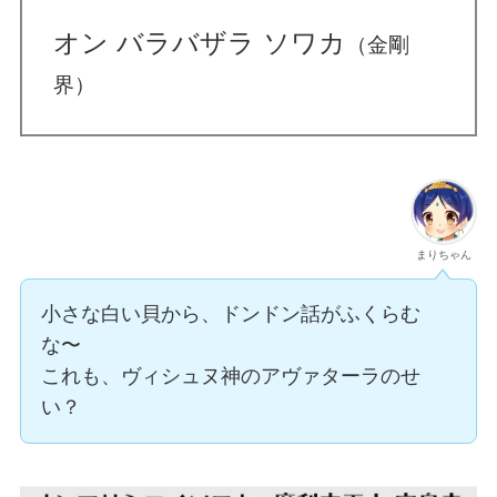
オン バラバザラ ソワカ
（金剛
界）
まりちゃん
小さな白い貝から、ドンドン話がふくらむ
な〜
これも、ヴィシュヌ神のアヴァターラのせ
い？