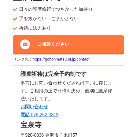
日々の護摩修行でつちかった加持力
手を抜かない ごまかさない
祈祷に法力あり
ご相談ください
リンク先 :
https://gohonmatsu.or.jp/contact
護摩祈祷は完全予約制です
事前にお問い合わせくだされば幸いに存じま
す。ご相談の上で日時を決め、個別に護摩修
法いたします。
お問い合わせ
電話
076-252-3319
宝泉寺
〒920-0836 金沢市子来町57