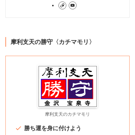
摩利支天の勝守〈カチマモリ〉
摩利支天のカチマモリ
勝ち運を身に付けよう