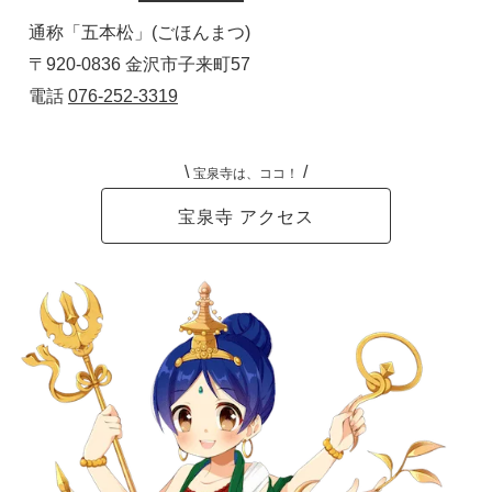
通称「五本松」(ごほんまつ) 
〒920-0836 金沢市子来町57  　
電話 
076-252-3319
\
/
宝泉寺は、ココ！
宝泉寺 アクセス