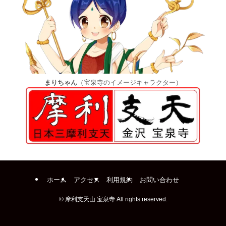
まりちゃん
（宝泉寺のイメージキャラクター）
ホーム
アクセス
利用規約
お問い合わせ
©
摩利支天山 宝泉寺 All rights reserved.