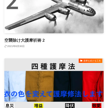
空襲除け大護摩祈祷 2
2021年8月30日
護摩を続ける工夫