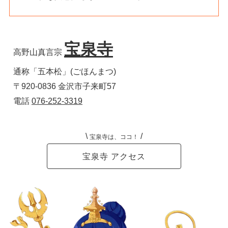
宝泉寺
高野山真言宗 
通称「五本松」(ごほんまつ) 
〒920-0836 金沢市子来町57  　
電話 
076-252-3319
\
/
宝泉寺は、ココ！
宝泉寺 アクセス