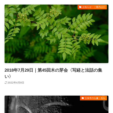
お知らせ・ご案内ほか
2018年7月29日｜第45回木の芽会〈写経と法話の集
い〉
2022年4月9日
宝泉寺の仏像・石仏