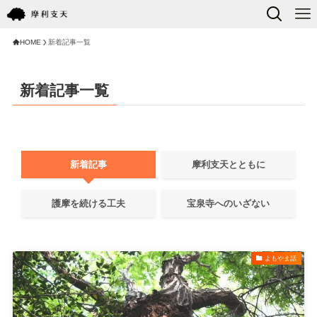
HOME
新着記事一覧
新着記事一覧
新着記事
摩利支天とともに
護摩を続ける工夫
宝泉寺へのいざない
よもやま話