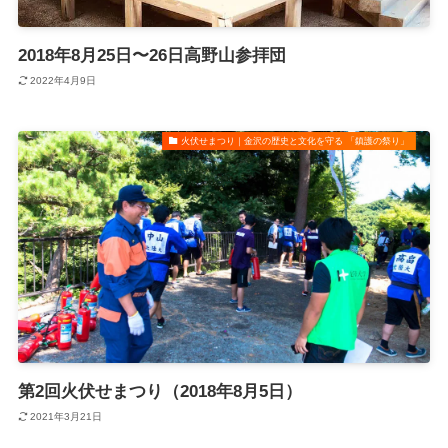
2018年8月25日〜26日高野山参拝団
2022年4月9日
火伏せまつり｜金沢の歴史と文化を守る 「鎮護の祭り」
第2回火伏せまつり（2018年8月5日）
2021年3月21日